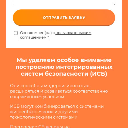
ОТПРАВИТЬ ЗАЯВКУ
Ознакомлен(на) с
пользовательским
соглашением *
Мы уделяем особое внимание
построению интегрированных
систем безопасности (ИСБ)
Они способны модернизироваться,
расширяться и развиваться соответственно
современным условиям
ИСБ могут комбинироваться с системами
жизнеобеспечения и другими
технологическими системами
Построение СБ ведется на